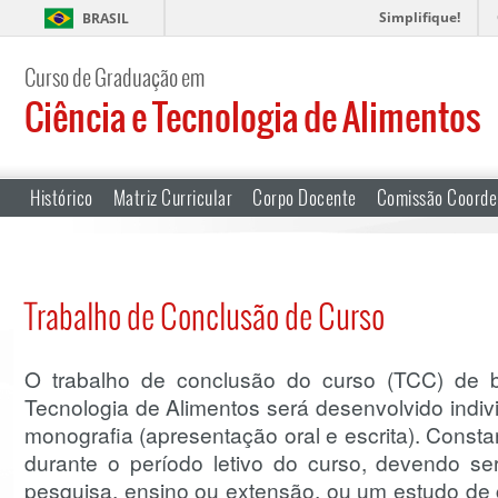
Simplifique!
BRASIL
Curso de Graduação em
Ciência e Tecnologia de Alimentos
Histórico
Matriz Curricular
Corpo Docente
Comissão Coorde
Trabalho de Conclusão de Curso
O trabalho de conclusão do curso (TCC) de 
Tecnologia de Alimentos será desenvolvido indi
monografia (apresentação oral e escrita). Consta
durante o período letivo do curso, devendo se
pesquisa, ensino ou extensão, ou um estudo de