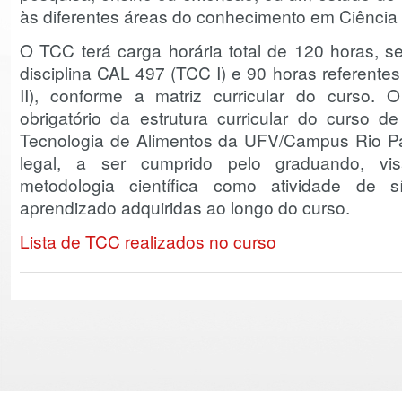
às diferentes áreas do conhecimento em Ciência 
O TCC terá carga horária total de 120 horas, s
disciplina CAL 497 (TCC I) e 90 horas referente
II), conforme a matriz curricular do curs
obrigatório da estrutura curricular do curso 
Tecnologia de Alimentos da UFV/Campus Rio P
legal, a ser cumprido pelo graduando, vi
metodologia científica como atividade de 
aprendizado adquiridas ao longo do curso.
Lista de TCC realizados no curso