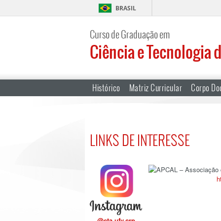
BRASIL
Curso de Graduação em
Ciência e Tecnologia 
Histórico
Matriz Curricular
Corpo Do
LINKS DE INTERESSE
h
@cta.ufv.crp