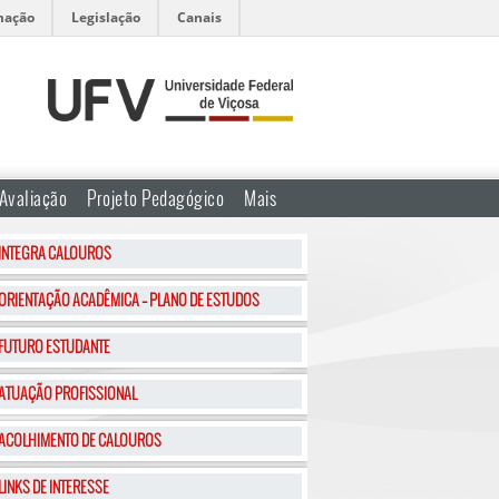
mação
Legislação
Canais
Avaliação
Projeto Pedagógico
Mais
INTEGRA CALOUROS
ORIENTAÇÃO ACADÊMICA – PLANO DE ESTUDOS
FUTURO ESTUDANTE
ATUAÇÃO PROFISSIONAL
ACOLHIMENTO DE CALOUROS
LINKS DE INTERESSE