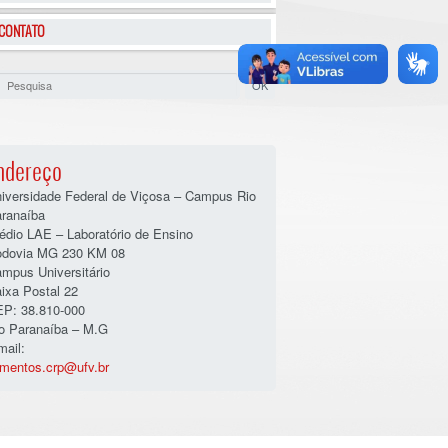
CONTATO
ndereço
iversidade Federal de Viçosa – Campus Rio
ranaíba
édio LAE – Laboratório de Ensino
dovia MG 230 KM 08
mpus Universitário
ixa Postal 22
P: 38.810-000
o Paranaíba – M.G
mail:
imentos.crp@ufv.br