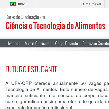
Simplifique!
BRASIL
Curso de Graduação em
Ciência e Tecnologia de Alimentos
Histórico
Matriz Curricular
Corpo Docente
Comissão Coorde
FUTURO ESTUDANTE
A UFV-CRP oferece anualmente 50 vagas pa
Tecnologia de Alimentos. Este número de vagas
maneira suficiente à dimensão do corpo docen
curso, garantindo assim uma oferta de qualida
excelente formação profissional.