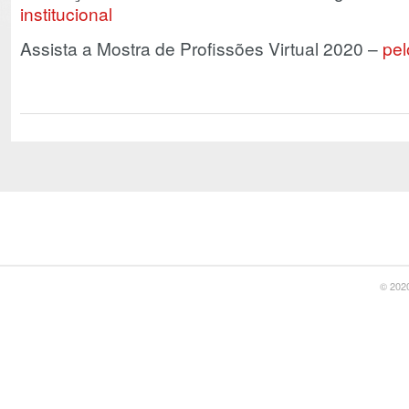
institucional
Assista a Mostra de Profissões Virtual 2020 –
pel
© 2020