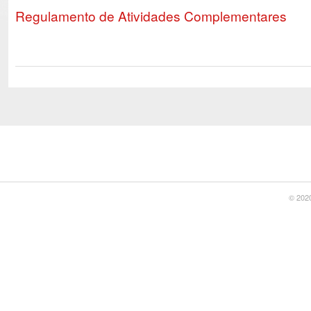
Regulamento de Atividades Complementares
© 2020