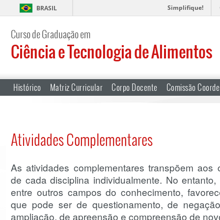
Simplifique!
BRASIL
Curso de Graduação em
Ciência e Tecnologia de Alimentos
Histórico
Matriz Curricular
Corpo Docente
Comissão Coorde
Atividades Complementares
As atividades complementares transpõem aos 
de cada disciplina individualmente. No entant
entre outros campos do conhecimento, favore
que pode ser de questionamento, de negaçã
ampliação, de apreensão e compreensão de nov