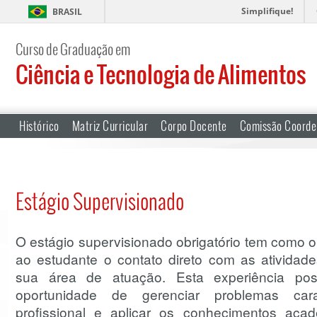
Simplifique!
BRASIL
Curso de Graduação em
Ciência e Tecnologia de Alimentos
Histórico
Matriz Curricular
Corpo Docente
Comissão Coorde
Estágio Supervisionado
O estágio supervisionado obrigatório tem como obje
ao estudante o contato direto com as atividades
sua área de atuação. Esta experiência poss
oportunidade de gerenciar problemas carac
profissional e aplicar os conhecimentos aca