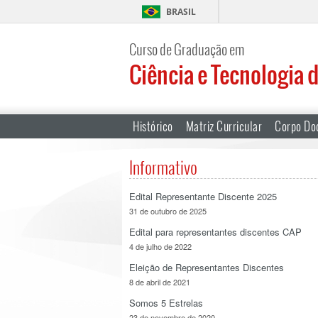
BRASIL
Curso de Graduação em
Ciência e Tecnologia 
Histórico
Matriz Curricular
Corpo Do
Informativo
Edital Representante Discente 2025
31 de outubro de 2025
Edital para representantes discentes CAP
4 de julho de 2022
Eleição de Representantes Discentes
8 de abril de 2021
Somos 5 Estrelas
23 de novembro de 2020