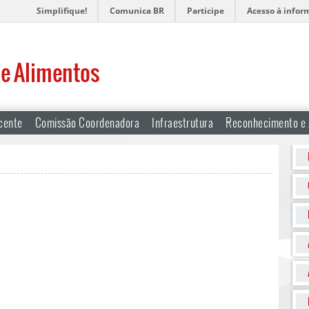
Simplifique!
Comunica BR
Participe
Acesso à infor
de Alimentos
cente
Comissão Coordenadora
Infraestrutura
Reconhecimento e 