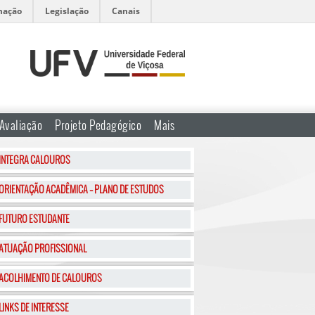
mação
Legislação
Canais
Avaliação
Projeto Pedagógico
Mais
INTEGRA CALOUROS
ORIENTAÇÃO ACADÊMICA – PLANO DE ESTUDOS
FUTURO ESTUDANTE
ATUAÇÃO PROFISSIONAL
ACOLHIMENTO DE CALOUROS
LINKS DE INTERESSE